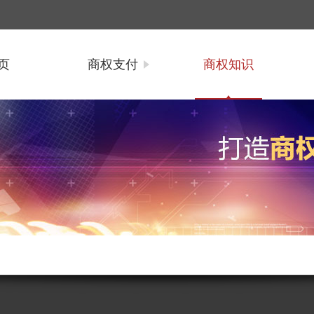
页
商权支付
商权知识