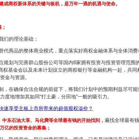
建成商权新体系的关键与板机，是万年一遇的机遇与使命。
遇；
我们的理论基础；
替代商品的整体商业模式，重点落实好商权金融体系与全体消费
点规划与完善群山股份公司等国内8家拥有投资与投资管理范围
和商权基金会以及未来计划设立的商权银行等金融机构一起，共同构
资金与资源。
制，在确保合法合规的前提下，将我们计划中的预期利益尽可能
力度地增加其如同“打土豪，分田地”一般的吸引力。
快速享受主板上市所带来的超值股权溢价？
、中东石油大享、马化腾等全球最有钱的开始找到，
遍找全球最有
万亿的投资资金的募集；