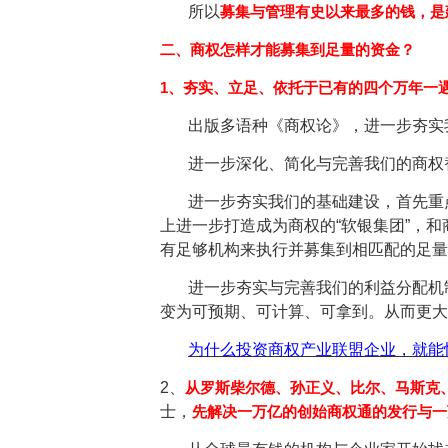
所以
募集与管理有史以来最多的钱，是
二、商权怎样才能募集到足量的资金？
1、夯实、立足、依托于已有的四个万年一
出版多语种《商权论》，进一步夯实
进一步深化、简化与完善我们的商权
进一步夯实我们的基础建设，首先重
上进一步打造成为商权的“软银集团”，
有足够机构来执行并募集到相匹配的足量
进一步夯实与完善我们的利益分配机
变为可预期、可计算、可拿到。从而更大
为什么投资商权产业联盟企业，就能
2、
从罗斯柴尔德、孙正义、比尔、马斯克
士，
先解决一万亿的创始商权通的发行与一