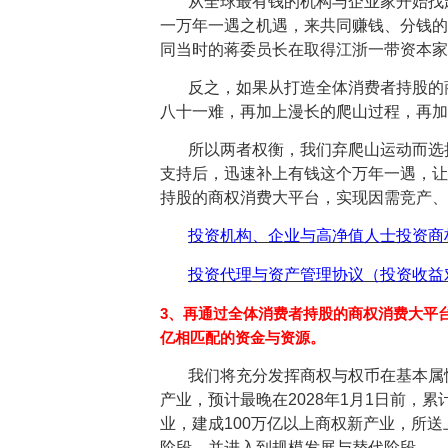
从全球最有钱的机构与企业家开始找
一万年一遇之机遇，来共同赚钱、分钱的
同当时的蒋委员长在取得江浙一带资本家
反之，如果从打造全体消费者持股的
八十一难，再加上漫长的爬山过程，再加
所以两者权衡
，我们弃爬山运动而选
支持后，迅速补上有钱这个万年一遇，让
持股的商权消费大平台，实现因需竞产、
投资机构、企业与高净值人士投资商
投资代理与资产管理协议（投资收益
3、再通过全体消费者持股的商权消费大平
亿相匹配的资金与资源。
我们将充分发挥商权与权币在基本属
产业，预计最晚在2028年1月1日前，
业，建成100万亿以上商权新产业，所
阶段，并进入到规模发展与替代阶段。