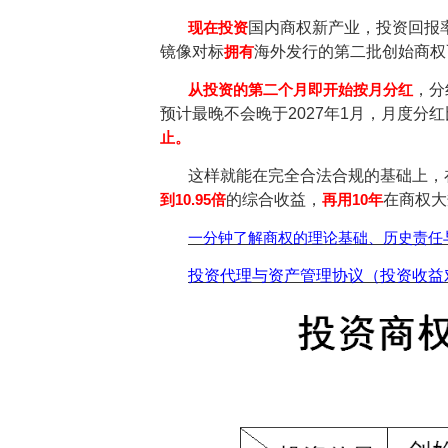
现在投资
国内商权新产业，投资回报
镜像对标
拥有
海外发行的第二批创始商权
从投资的第二个月即开始按月分红
，分
预计最晚不会晚于2027年1月，月度分
止。
这样就能在完全合法合规的基础上，
到10.95倍
的综合收益，
再用10年
在商权大
一分钟了解商权的理论基础、历史责任与
投资代理与资产管理协议（投资收益