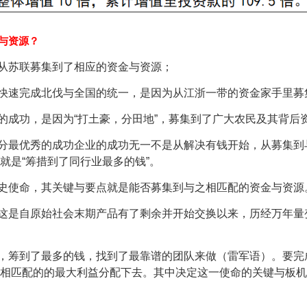
与资源？
从苏联募集到了相应的资金与资源；
快速完成北伐与全国的统一，是因为从江浙一带的资金家手里募
的成功，是因为“打土豪，分田地”，募集到了广大农民及其背后
分最优秀的成功企业的成功无一不是从解决有钱开始，从募集到
就是“筹措到了同行业最多的钱”。
史使命，其关键与要点就是能否募集到与之相匹配的资金与资源
这是自原始社会末期产品有了剩余并开始交换以来，历经万年量
，筹到了最多的钱，找到了最靠谱的团队来做（雷军语）。要完
相匹配的的最大利益分配下去。其中决定这一使命的关键与板机