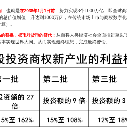
间
，也就是
在2038年1月1日前
，努力实现3个1000万亿：即全球
）的总价值增值上升达到1000万亿，在传统市场上市与商权数字
计算）。
品的替换，权币对货币的替代；
从而将人类经济社会全面推进至以
基本实现世界大同。从而实现最终理想，完成最终使命。