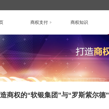
页
商权支付
商权知识
造商权的“软银集团”与“罗斯紫尔德