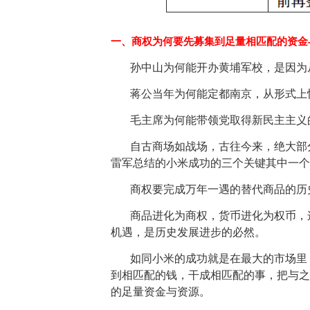
一、商权为何要先募集到足量相匹配的资金
孙中山为何能开办黄埔军校，是因为
蒋公当年为何能定都南京，从形式上
毛主席为何能带领党取得新民主主义
自古商场如战场，古往今来，绝大部
雷军总结的小米成功的三个关键其中一个
商权要完成万年一遇的替代商品的历
商品进化为商权，货币进化为权币，
机遇，是历史发展进步的必然。
如同小米的成功就是在最大的市场里
到相匹配的钱，干成相匹配的事，把与之
的足量资金与资源。