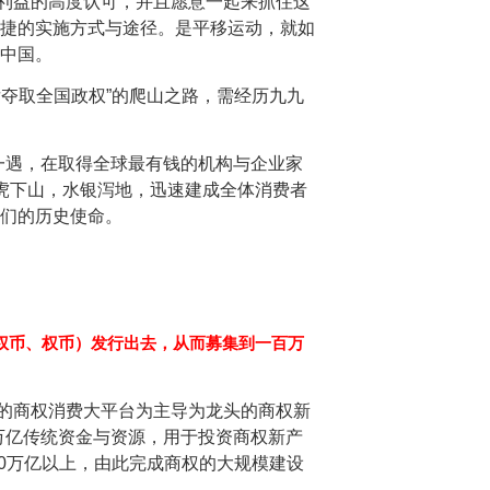
利益的高度认可，并且愿意一起来抓住这
捷的实施方式与途径。是平移运动，就如
中国。
夺取全国政权”的爬山之路，需经历九九
一遇，在取得全球最有钱的机构与企业家
虎下山，水银泻地，迅速建成全体消费者
们的历史使命。
权币、权币）发行出去，从而募集到一百万
的商权消费大平台为主导为龙头的商权新
0万亿传统资金与资源，用于投资商权新产
00万亿以上，由此完成商权的大规模建设