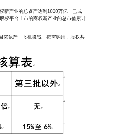
商权新产业的总资产达到1000万亿，已成
化股权平台上市的商权新产业的总市值累计
“因需竞产，飞机撒钱，按需购用，股权共