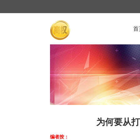
首
为何要从打
编者按：